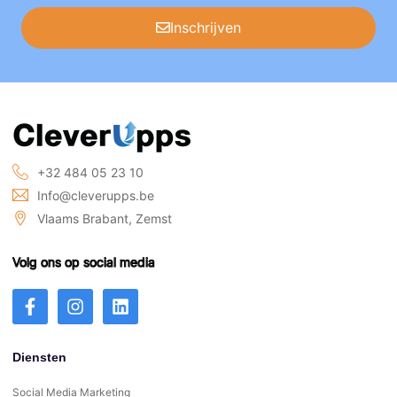
Inschrijven
+32 484 05 23 10
Info@cleverupps.be
Vlaams Brabant, Zemst
Volg ons op social media
Diensten
Social Media Marketing