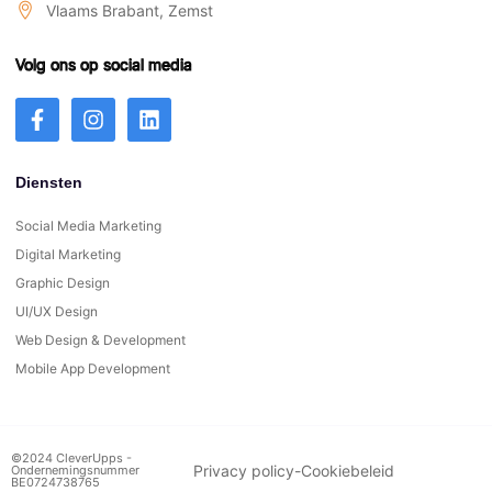
Vlaams Brabant, Zemst
Volg ons op social media
Diensten
Social Media Marketing
Digital Marketing
Graphic Design
UI/UX Design
Web Design & Development
Mobile App Development
©2024 CleverUpps -
Privacy policy
-
Cookiebeleid
Ondernemingsnummer
BE0724738765