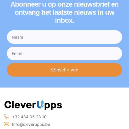
Abonneer u op onze nieuwsbrief en
ontvang het laatste nieuws in uw
inbox.
Inschrijven
+32 484 05 23 10
Info@cleverupps.be