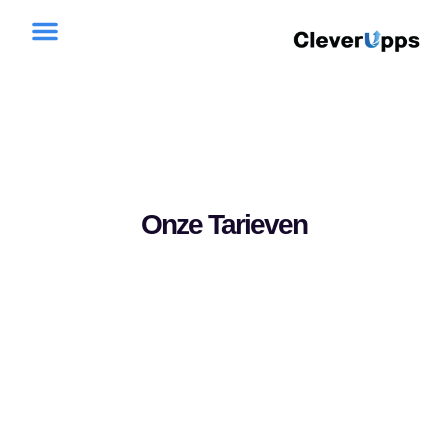
Extra diensten
Onze Tarieven