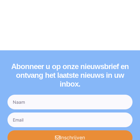
Abonneer u op onze nieuwsbrief en
ontvang het laatste nieuws in uw
inbox.
Inschrijven